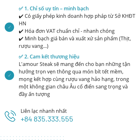
✅ 1. Chỉ số uy tín – minh bạch
✔️ Có giấy phép kinh doanh hợp pháp từ Sở KHĐT
HN
✔️ Hóa đơn VAT chuẩn chỉ - nhanh chóng
✔️ Minh bạch giá bán và xuất xứ sản phẩm (Thịt,
rượu vang...)
✅ 2. Cam kết thương hiệu
L'amour Steak sẽ mang đến cho bạn những tận
hưởng trọn vẹn thông qua món bít tết mềm,
mọng kết hợp cùng rượu vang hảo hạng, trong
một không gian châu Âu cổ điển sang trọng và
đầy ấn tượng
Liên lạc nhanh nhất
+84 835.333.555