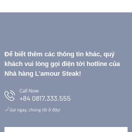
Để biết thêm các thông tin khác, quý
khách vui lòng gọi điện tới hotline của
Nhà hàng L'amour Steak!
Call Now
+84 0817.333.555
Gọi ngay, chúng tôi ở đây!