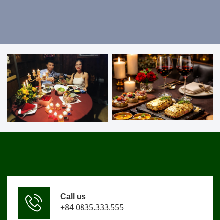
Call us
+84 0835.333.555