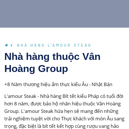
🥩🍷 NHÀ HÀNG L'AMOUR STEAK
Nhà hàng thuộc Vân
Hoàng Group
+8 Năm thương hiệu ẩm thực kiểu Âu - Nhật Bán
L’amour Steak - Nhà hàng Bít tết kiểu Pháp có tuổi đời
hơn 8 năm, được bảo hộ nhãn hiệu thuộc Vân Hoàng
Group. L'amour Steak hứa hẹn sẽ mang đến những
trải nghiệm tuyệt vời cho Thực khách với món Âu sang
trọng, đặc biệt là bít tết kết hợp cùng rượu vang hảo