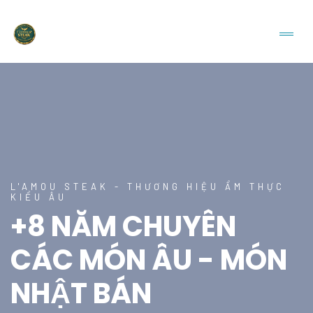
L'AMOU STEAK - THƯƠNG HIỆU ẨM THỰC
KIỂU ÂU
+8 NĂM CHUYÊN
CÁC MÓN ÂU - MÓN
NHẬT BÁN