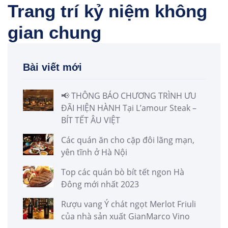
Trang trí kỷ niệm không
gian chung
Bài viết mới
📢 THÔNG BÁO CHƯƠNG TRÌNH ƯU
ĐÃI HIỆN HÀNH Tại L’amour Steak –
BÍT TẾT ÂU VIỆT
Các quán ăn cho cặp đôi lãng mạn,
yên tĩnh ở Hà Nội
Top các quán bò bít tết ngon Hà
Đông mới nhất 2023
Rượu vang Ý chát ngọt Merlot Friuli
của nhà sản xuất GianMarco Vino