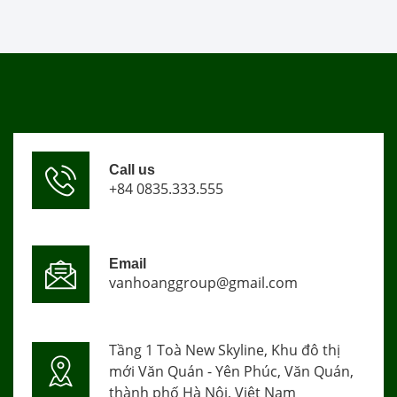
Call us
+84 0835.333.555
Email
vanhoanggroup@gmail.com
Tầng 1 Toà New Skyline, Khu đô thị
mới Văn Quán - Yên Phúc, Văn Quán,
thành phố Hà Nội, Việt Nam