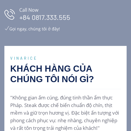
Call Now
+84 0817.333.555
Gọi ngay, chúng tôi ở đây!
VINARICE
KHÁCH HÀNG CỦA
CHÚNG TÔI
NÓI GÌ?
"Không gian ấm cúng, đúng tinh thần ẩm thực
Pháp. Steak được chế biến chuẩn độ chín, thịt
mềm và giữ trọn hương vị. Đặc biệt ấn tượng với
phong cách phục vụ: nhẹ nhàng, chuyên nghiệp
và rất tôn trọng trải nghiệm của khách!"