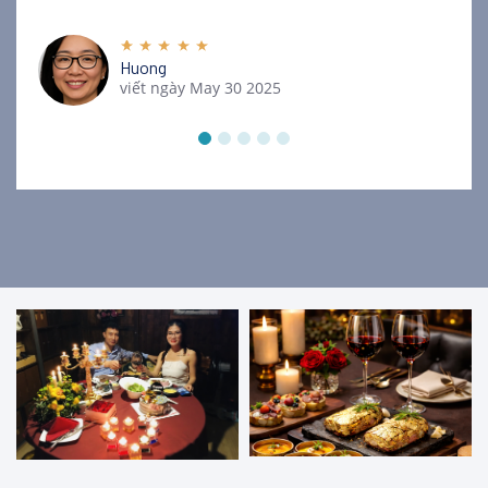
Huong
viết ngày May 30 2025