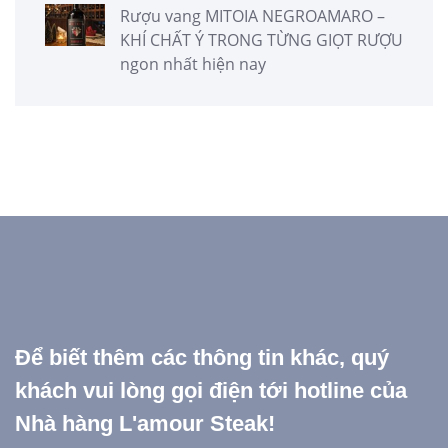
Rượu vang MITOIA NEGROAMARO –
KHÍ CHẤT Ý TRONG TỪNG GIỌT RƯỢU
ngon nhất hiện nay
Để biết thêm các thông tin khác, quý
khách vui lòng gọi điện tới hotline của
Nhà hàng L'amour Steak!