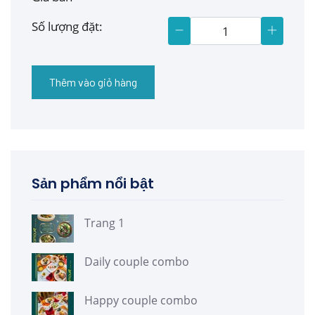
Số lượng đặt:
Thêm vào giỏ hàng
Sản phẩm nổi bật
Trang 1
Daily couple combo
Happy couple combo