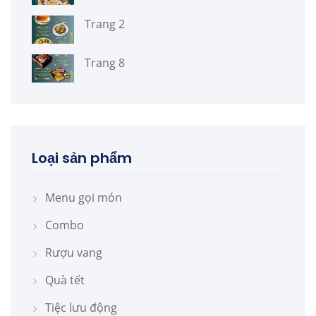
Trang 2
Trang 8
Loại sản phẩm
Menu gọi món
Combo
Rượu vang
Quà tết
Tiệc lưu động