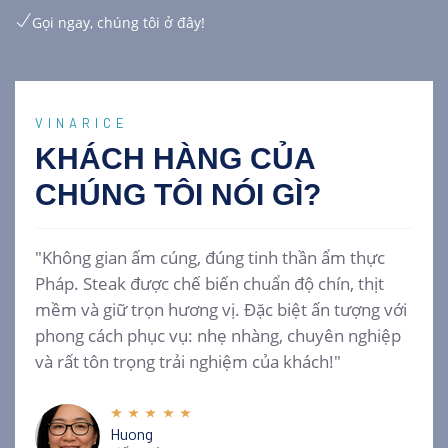
Gọi ngay, chúng tôi ở đây!
VINARICE
KHÁCH HÀNG CỦA
CHÚNG TÔI
NÓI GÌ?
"Không gian ấm cúng, đúng tinh thần ẩm thực
Pháp. Steak được chế biến chuẩn độ chín, thịt
mềm và giữ trọn hương vị. Đặc biệt ấn tượng với
phong cách phục vụ: nhẹ nhàng, chuyên nghiệp
và rất tôn trọng trải nghiệm của khách!"
Huong