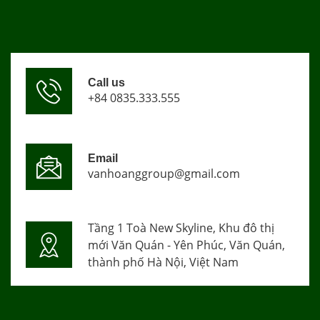
Call us
+84 0835.333.555
Email
vanhoanggroup@gmail.com
Tầng 1 Toà New Skyline, Khu đô thị
mới Văn Quán - Yên Phúc, Văn Quán,
thành phố Hà Nội, Việt Nam