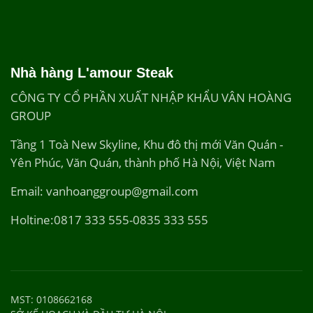
Nhà hàng L'amour Steak
CÔNG TY CỔ PHẦN XUẤT NHẬP KHẨU VÂN HOÀNG
GROUP
Tầng 1 Toà New Skyline, Khu đô thị mới Văn Quán -
Yên Phúc, Văn Quán, thành phố Hà Nội, Việt Nam
Email: vanhoanggroup@gmail.com
Holtine:0817 333 555-0835 333 555
MST: 0108662168