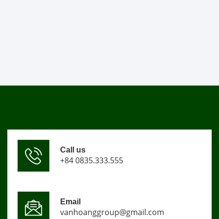
Call us
+84 0835.333.555
Email
vanhoanggroup@gmail.com