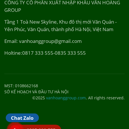
CÔNG TY CỔ PHẦN XUẤT NHẬP KHẨU VÂN HOÀNG
GROUP
Tầng 1 Toà New Skyline, Khu đô thị mới Văn Quán -
Yên Phúc, Văn Quán, thành phố Hà Nội, Việt Nam
Email: vanhoanggroup@gmail.com
Holtine:0817 333 555-0835 333 555
MST: 0108662168
SỞ KẾ HOẠCH VÀ ĐẦU TƯ HÀ NỘI
©2025
vanhoanggroup.com
. All rights reserved.
Chat Zalo