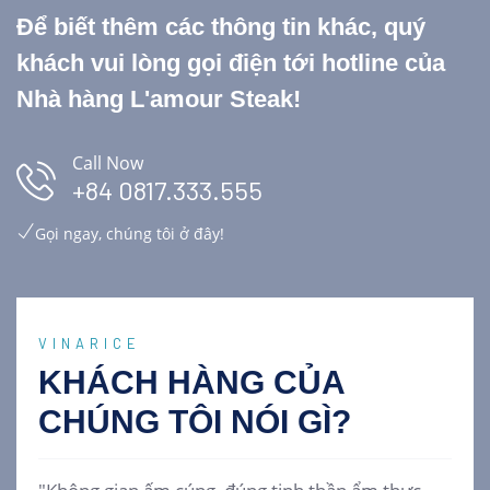
Để biết thêm các thông tin khác, quý
khách vui lòng gọi điện tới hotline của
Nhà hàng L'amour Steak!
Call Now
+84 0817.333.555
Gọi ngay, chúng tôi ở đây!
VINARICE
KHÁCH HÀNG CỦA
CHÚNG TÔI
NÓI GÌ?