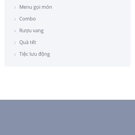
Menu gọi món
Combo
Rượu vang
Quà tết
Tiệc lưu động