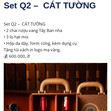
Set Q2 – CÁT TƯỜNG
Set Q2 – CÁT TƯỜNG
• 2 chai rượu vang Tây Ban nha
• 3 lọ hạt mix
• Hộp da dày, form cứng, kèm dụng cụ
Tặng túi xách in logo mạ vàng.
💰 600.000, đ