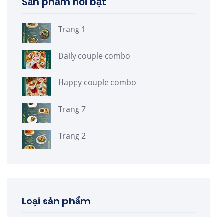
Sản phẩm nổi bật
Trang 1
Daily couple combo
Happy couple combo
Trang 7
Trang 2
Loại sản phẩm