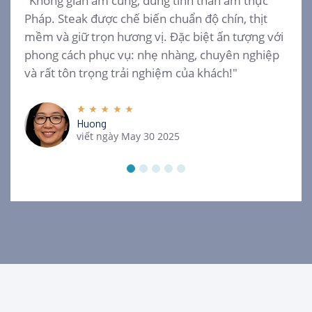
"Không gian ấm cúng, đúng tinh thần ẩm thực
Pháp. Steak được chế biến chuẩn độ chín, thịt
mềm và giữ trọn hương vị. Đặc biệt ấn tượng với
phong cách phục vụ: nhẹ nhàng, chuyên nghiệp
và rất tôn trọng trải nghiệm của khách!"
Huong
viết ngày May 30 2025